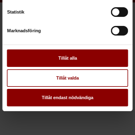
Statistik
Marknadsföring
Tillåt alla
Tillåt valda
Tillåt endast nödvändiga