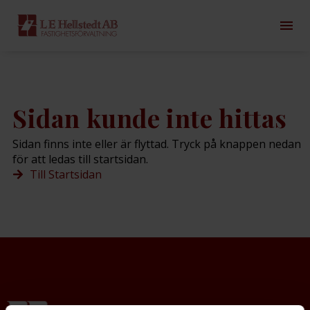
Sidan kunde inte hittas
Sidan finns inte eller är flyttad. Tryck på knappen nedan
för att ledas till startsidan.
Till Startsidan