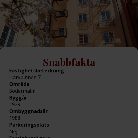
Snabbfakta
Fastighetsbeteckning
Harvpinnen 7
Område
Södermalm
Byggår
1929
Ombyggnadsår
1988
Parkeringsplats
Nej