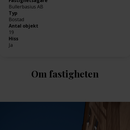
Fastighetsägare
Bullerbasius AB
Typ
Bostad
Antal objekt
19
Hiss
Ja
Om fastigheten