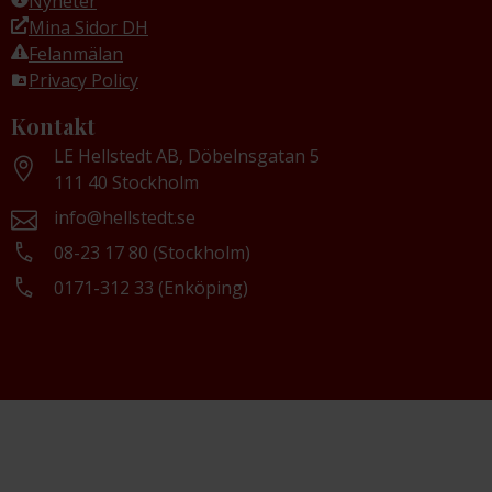
Nyheter
Mina Sidor DH
Felanmälan
Privacy Policy
Kontakt
LE Hellstedt AB, Döbelnsgatan 5
111 40 Stockholm
info@hellstedt.se
08-23 17 80 (Stockholm)
0171-312 33 (Enköping)