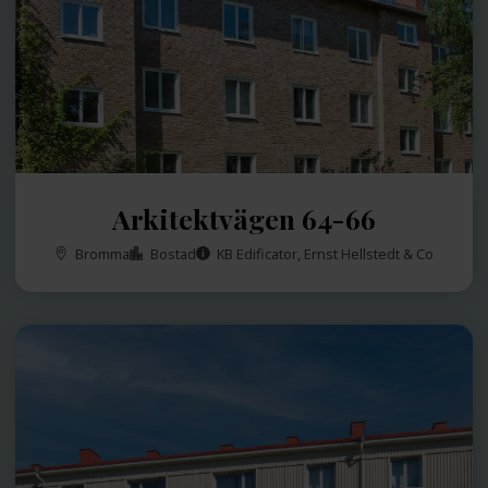
Arkitektvägen 64-66
Bromma
Bostad
KB Edificator, Ernst Hellstedt & Co