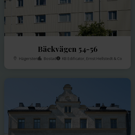
Bäckvägen 54-56
Hägersten
Bostad
KB Edificator, Ernst Hellstedt & Co