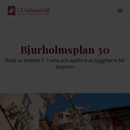
Bjurholmsplan 30
Ritad av arkitekt E Trana och uppförd av byggherre NF
Jeppson.