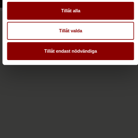
Tillåt alla
Tillåt valda
Tillåt endast nödvändiga