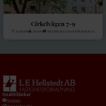
Cirkelvägen 7-9
Enskede
Bostad
KB Edificator, Ernst Hellstedt & Co
Snabblänkar
Nyheter