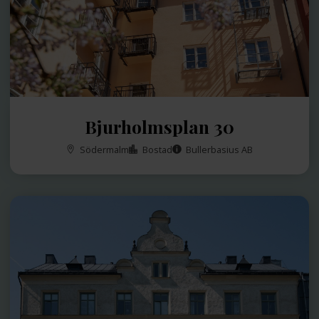
Bjurholmsplan 30
Södermalm
Bostad
Bullerbasius AB