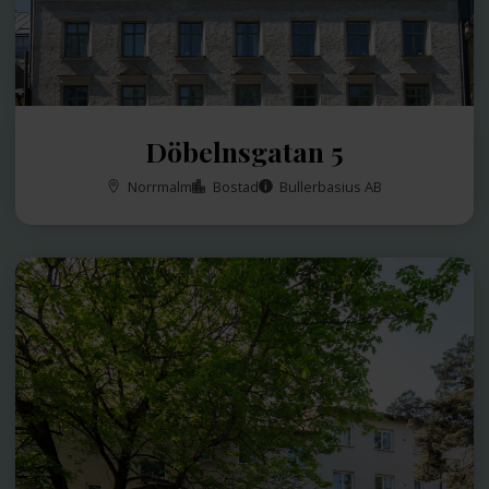
Döbelnsgatan 5
Norrmalm
Bostad
Bullerbasius AB