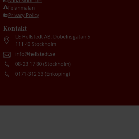
Mina Sidor DH
Felanmälan
Privacy Policy
Kontakt
LE Hellstedt AB, Döbelnsgatan 5
111 40 Stockholm
info@hellstedt.se
08-23 17 80 (Stockholm)
0171-312 33 (Enköping)