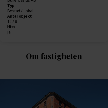
Bullerbasius AB
Typ
Bostad / Lokal
Antal objekt
12 / 8
Hiss
Ja
Om fastigheten