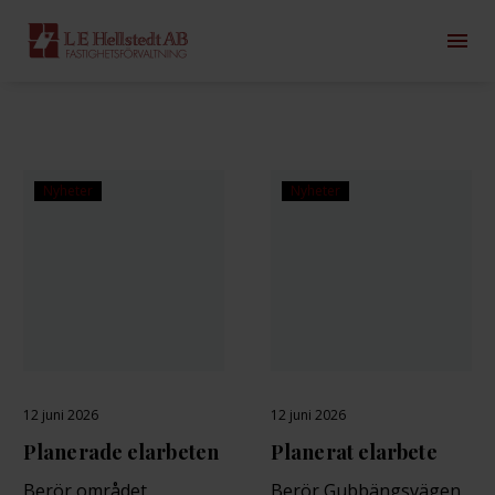
Nyheter
Nyheter
12 juni 2026
12 juni 2026
Planerade elarbeten
Planerat elarbete
Berör området
Berör Gubbängsvägen